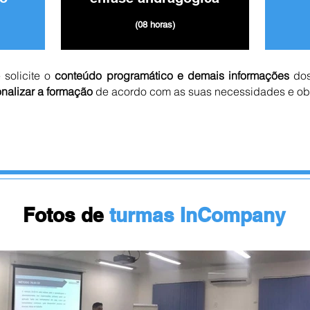
(08 horas)
 solicite o
conteúdo programático e demais informações
dos
nalizar a formação
de acordo com as suas necessidades e obj
Entrar em contato
Fotos de
turmas InCompany