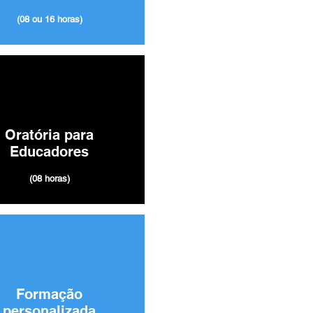
(08 ou 16 horas)
Oratória para
Educadores
(08 horas)
Formação
personalizada