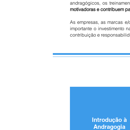
andragógicos, os treiname
motivadoras e contribuem pa
As empresas, as marcas e/ou
importante o investimento
contribuição e responsabil
Introdução à
Andragogia