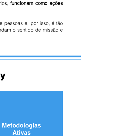
rios,
funcionam como ações
e pessoas e, por isso, é tão
ndam o sentido de missão e
ny
Metodologias
Ativas