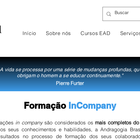
Início
Sobre nós
Cursos EAD
Serviço
"A vida se processa por uma série de mudanças profundas, qu
obrigam o homem a se educar continuamente."
Pierre Furter
Formação
InCompany
mações
in company
são considerados os
mais completos do 
os seus conhecimentos e habilidades, a Andragogia Brasi
sultados no processo de formação dos seus colaborador