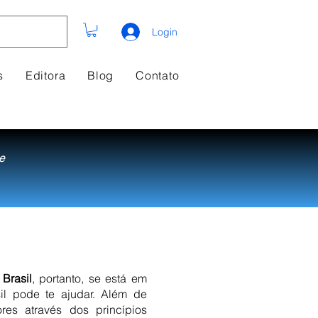
Login
s
Editora
Blog
Contato
e
Brasil
, portanto, se está em
l pode te ajudar. Além de
es através dos princípios