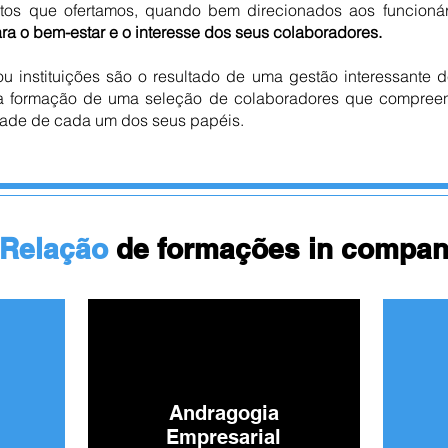
ntos que ofertamos, quando bem direcionados aos funcioná
ra o bem-estar e o interesse dos seus colaboradores.
 instituições são o resultado de uma gestão interessante d
 na formação de uma seleção de colaboradores que compree
idade de cada um dos seus papéis.
Relação
de formações in compa
Andragogia
Empresarial