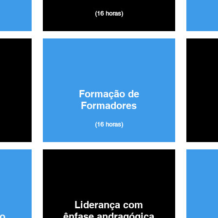
(16 horas)
Formação de
Formadores
(16 horas)
Liderança com
o
ênfase andragógica