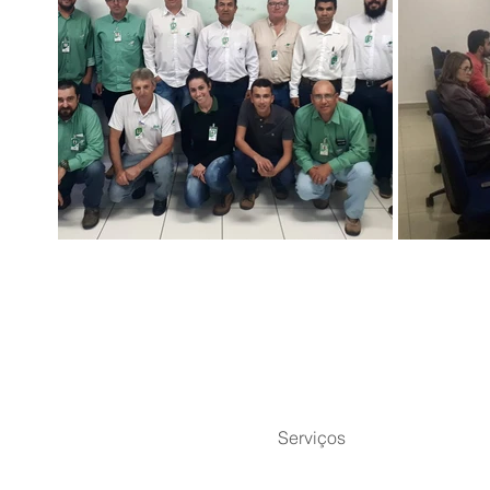
Início
Sobre nós
Cursos EAD
Serviços
Editora