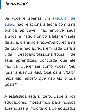
horizontal?
Se você é apenas um 
executor de 
aulas
, não relaciona a teoria com uma 
prática aplicável, não envolve seus 
alunos, é triste, o único a falar em sala 
de aula, o ensino é ‘
top-down
‘, reclama 
de tudo e não agrega em nada para a 
vida pessoal/profissional/social de 
seus aprendizes, concorda que ele 
não vai querer ser como você? 
“Ser 
igual a ele? Jamais! Que cara ‘chato’, 
reclamão, aposto que não faz o que 
gosta!”
A estatística está aí: zero. Cabe a nós 
educadores, mostrarmos para nossos 
aprendizes a importância do educador 