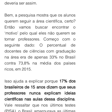
deveria ser assim.
Bem, a pesquisa mostra que os alunos 
querem seguir a área científica, certo? 
Então vamos buscar encontrar o 
‘motivo’ pelo qual eles não querem se 
tornar professores. Começo com o 
seguinte dado: O percentual de 
docentes de ciências com graduação 
na área era de apenas 33% no Brasil 
contra 73,8% na média dos países 
ricos, em 2015.
Isso ajuda a explicar porque 
17% dos 
brasileiros de 15 anos dizem que seus 
professores nunca explicam ideias 
científicas nas aulas dessa disciplina
. 
Vale ressaltar que nos últimos testes 
(PISA), o Brasil amargurava as últimas 