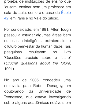
projetos de instituições de ensino que 
‘ousam’ ensinar sem um professor em 
sala de aula, como é o caso da 
École 
42
, em Paris e no Vale do Silício.
Por curiosidade, em 1981, Allen Tough 
passou a estudar algumas áreas bem 
curiosas: a inteligência extraterrestre; e 
o futuro bem-estar da humanidade. Tais 
pesquisas resultaram no livro 
‘Questões cruciais sobre o futuro’ 
(
Crucial questions about the future
, 
1991). 
No ano de 2005, concedeu uma 
entrevista para Robert Donaghy, um 
doutorando da Universidade de 
Tennessee, que estava investigando 
sobre alguns acadêmicos notáveis em 