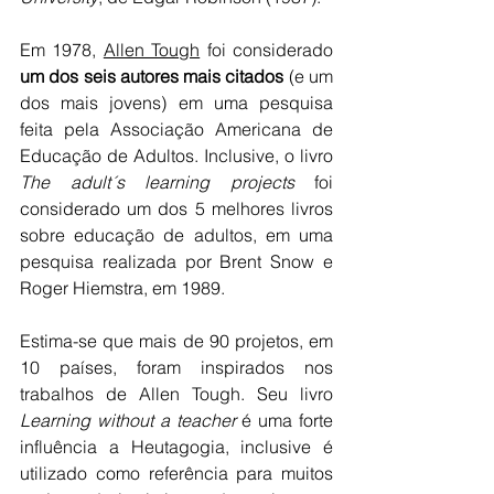
Em 1978, 
Allen Tough
 foi considerado 
um dos seis autores mais citados
 (e um 
dos mais jovens) em uma pesquisa 
feita pela Associação Americana de 
Educação de Adultos. Inclusive, o livro 
The adult´s learning projects
 foi 
considerado um dos 5 melhores livros 
sobre educação de adultos, em uma 
pesquisa realizada por Brent Snow e 
Roger Hiemstra, em 1989.
Estima-se que mais de 90 projetos, em 
10 países, foram inspirados nos 
trabalhos de Allen Tough. Seu livro 
Learning without a teacher
 é uma forte 
influência a Heutagogia, inclusive é 
utilizado como referência para muitos 