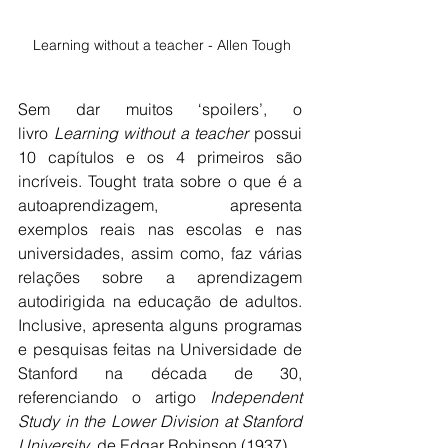
 Learning without a teacher - Allen Tough
Sem dar muitos ‘spoilers’, o 
livro 
Learning without a teacher
 possui 
10 capítulos e os 4 primeiros são 
incríveis. Tought trata sobre o que é a 
autoaprendizagem, apresenta 
exemplos reais nas escolas e nas 
universidades, assim como, faz várias 
relações sobre a aprendizagem 
autodirigida na educação de adultos. 
Inclusive, apresenta alguns programas 
e pesquisas feitas na Universidade de 
Stanford na década de 30, 
referenciando o artigo 
Independent 
Study in the Lower Division at Stanford 
University
, de Edgar Robinson (1937).