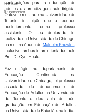
contribuições para a educação de 
Técnicas
adultos e aprendizagem autodirigida. 
Treinamentos
Obteve o mestrado na Universidade de 
Toronto, instituição que o recebeu 
posteriormente como professor 
assistente. O seu doutorado foi 
realizado na Universidade de Chicago, 
na mesma época de 
Malcolm Knowles
, 
inclusive, ambos foram orientados pelo 
Prof. Dr. Cyril Houle.
Fez estágio no departamento de 
Educação Continuada na 
Universidade de Chicago, foi professor 
associado do departamento de 
Educação de Adultos na Universidade 
de Toronto e deu aula de pós-
graduação em Educação de Adultos 
na Universidade de Rajastão, na Índia. 