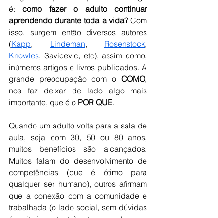
é: 
como fazer o adulto continuar 
aprendendo durante toda a vida?
 Com 
isso, surgem então diversos autores 
(
Kapp
, 
Lindeman
, 
Rosenstock
, 
Knowles
, Savicevic, etc), assim como, 
inúmeros artigos e livros publicados. A 
grande preocupação com o 
COMO
, 
nos faz deixar de lado algo mais 
importante, que é o 
POR QUE
.
Quando um adulto volta para a sala de 
aula, seja com 30, 50 ou 80 anos, 
muitos benefícios são alcançados. 
Muitos falam do desenvolvimento de 
competências (que é ótimo para 
qualquer ser humano), outros afirmam 
que a conexão com a comunidade é 
trabalhada (o lado social, sem dúvidas 