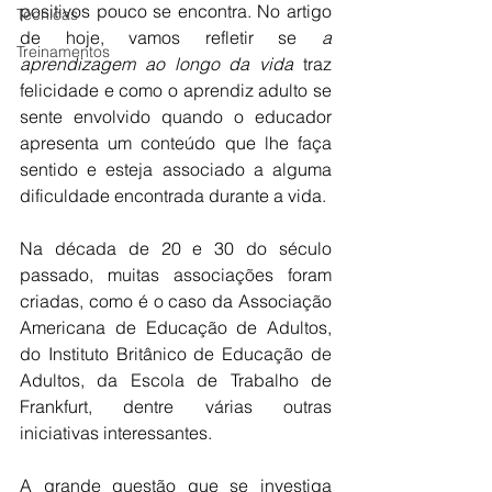
positivos pouco se encontra. No artigo 
Técnicas
de hoje, vamos refletir se 
a 
Treinamentos
aprendizagem ao longo da vida
 traz 
felicidade e como o aprendiz adulto se 
sente envolvido quando o educador 
apresenta um conteúdo que lhe faça 
sentido e esteja associado a alguma 
dificuldade encontrada durante a vida.
Na década de 20 e 30 do século 
passado, muitas associações foram 
criadas, como é o caso da Associação 
Americana de Educação de Adultos, 
do Instituto Britânico de Educação de 
Adultos, da Escola de Trabalho de 
Frankfurt, dentre várias outras 
iniciativas interessantes.
A grande questão que se investiga 