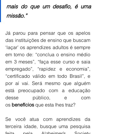
mais do que um desafio, é uma 
missão.”
Já parou para pensar que os apelos 
das instituições de ensino que buscam 
‘laçar’ os aprendizes adultos é sempre 
em torno de: “conclua o ensino médio 
em 3 meses”, “faça esse curso e saia 
empregado”, “rapidez e economia”, 
“certificado válido em todo Brasil”, e 
por aí vai. Será mesmo que alguém 
está preocupado com a educação 
desse público, e com 
os 
benefícios
 que esta lhes traz?
Se você atua com aprendizes da 
terceira idade, busque uma pesquisa 
feita pela Alzheimer’s Society 