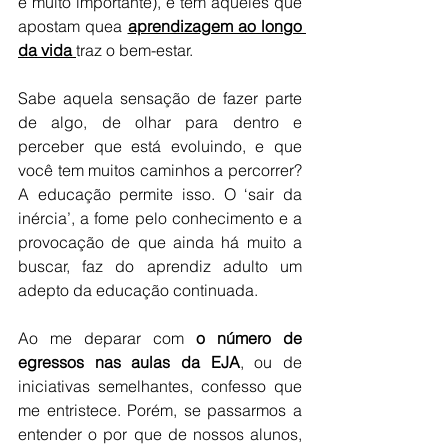
é muito importante), e tem aqueles que 
apostam quea
aprendizagem ao longo 
da vida 
traz o bem-estar.
Sabe aquela sensação de fazer parte 
de algo, de olhar para dentro e 
perceber que está evoluindo, e que 
você tem muitos caminhos a percorrer? 
A educação permite isso. O ‘sair da 
inércia’, a fome pelo conhecimento e a 
provocação de que ainda há muito a 
buscar, faz do aprendiz adulto um 
adepto da educação continuada.
Ao me deparar com 
o número de 
egressos nas aulas da EJA
, ou de 
iniciativas semelhantes, confesso que 
me entristece. Porém, se passarmos a 
entender o por que de nossos alunos, 