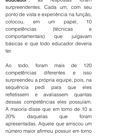
surpreendentes. Cada um, com seu 
ponto de vista e experiência na função, 
colocou, em um papel, 10 
competências (técnicas e 
comportamentais) que julgavam 
básicas e que todo educador deveria 
ter.
Ao todo, foram mais de 120 
competências diferentes e isso 
surpreendeu a própria equipe, pois, na 
sequência pedi para que eles 
refletissem e avaliassem quantas 
dessas competências eles possuíam. 
A maioria disse que em torno de 10 a 
20% daquelas que foram 
apresentadas. Aquele que arriscou um 
número maior afirmou possuir em torno 