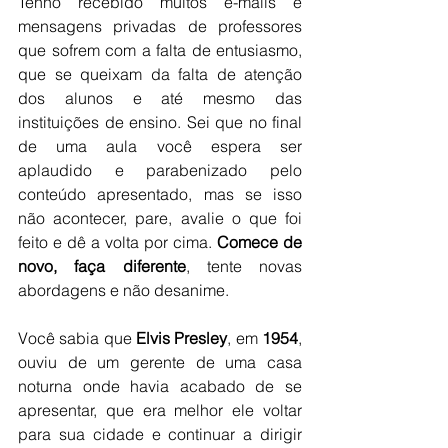
Tenho recebido muitos e-mails e 
mensagens privadas de professores 
que sofrem com a falta de entusiasmo, 
que se queixam da falta de atenção 
dos alunos e até mesmo das 
instituições de ensino. Sei que no final 
de uma aula você espera ser 
aplaudido e parabenizado pelo 
conteúdo apresentado, mas se isso 
não acontecer, pare, avalie o que foi 
feito e dê a volta por cima. 
Comece de 
novo, faça diferente
, tente novas 
abordagens e não desanime.
Você sabia que 
Elvis Presley
, em 
1954
, 
ouviu de um gerente de uma casa 
noturna onde havia acabado de se 
apresentar, que era melhor ele voltar 
para sua cidade e continuar a dirigir 