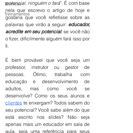
potencial, ninguém o fará
”. É com base 
Técnicas
nela que escrevo o artigo de hoje e 
Treinamentos
gostaria que você refletisse sobre as 
palavras que virão a seguir: 
educador, 
acredite em seu potencial
, se você não 
o fizer, dificilmente alguém fará isso por 
ti.
É bem provável que você seja um 
professor, instrutor ou gestor de 
pessoas. Ótimo, trabalha com 
educação e desenvolvimento de 
adultos, mas como você se 
desenvolve? Como os seus alunos e 
clientes
 te enxergam? Todos sabem do 
seu potencial? Você sabe além do que 
está escrito nos slides? Não seja 
apenas mais um educador em sala de 
aula, seja uma referência para seus 