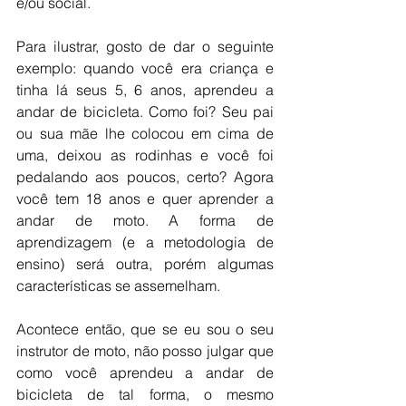
e/ou social.
Para ilustrar, gosto de dar o seguinte 
exemplo: quando você era criança e 
tinha lá seus 5, 6 anos, aprendeu a 
andar de bicicleta. Como foi? Seu pai 
ou sua mãe lhe colocou em cima de 
uma, deixou as rodinhas e você foi 
pedalando aos poucos, certo? Agora 
você tem 18 anos e quer aprender a 
andar de moto. A forma de 
aprendizagem (e a metodologia de 
ensino) será outra, porém algumas 
características se assemelham.
Acontece então, que se eu sou o seu 
instrutor de moto, não posso julgar que 
como você aprendeu a andar de 
bicicleta de tal forma, o mesmo 