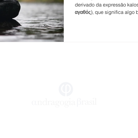
derivado da expressão kalos
αγαθός), que significa algo 
c