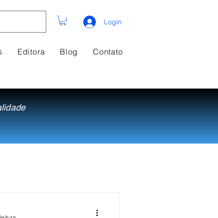
Login
s
Editora
Blog
Contato
alidade
leitura