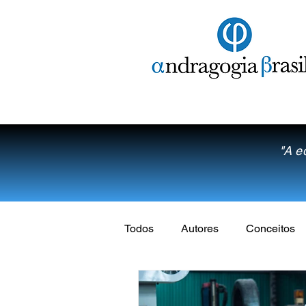
"A e
Todos
Autores
Conceitos