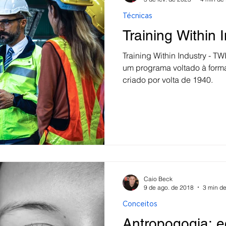
Técnicas
Training Within 
Training Within Industry - TW
um programa voltado à form
criado por volta de 1940.
Caio Beck
9 de ago. de 2018
3 min de
Conceitos
Antropogogia: e