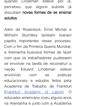
quando Lindeman esteve por lá, 
percebeu que alguns autores já 
discutiam 
novas formas de se ensinar 
adultos
. 
Além de Rosentock, Ernst Michel e 
Wilhelm Sturmfels também tiveram 
papéis importantes nesse processo. 
Com o fim da Primeira Guerra Mundial, 
a Alemanha buscava formas de fazer 
com que os trabalhadores pudessem 
se envolver na tarefa de reconstruir a 
nação. Eduard Lindeman esteve 
envolvido com as práticas 
educacionais e estudos feitos pela 
Academia de Trabalho de Frankfurt 
(
Frankfurt Academy of Labor
). O 
educador americano viveu alguns anos 
na Alemanha e junto com a Academia 