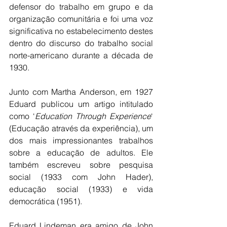
defensor do trabalho em grupo e da 
organização comunitária e foi uma voz 
significativa no estabelecimento destes 
dentro do discurso do trabalho social 
norte-americano durante a década de 
1930.
Junto com Martha Anderson, em 1927 
Eduard publicou um artigo intitulado 
como ‘
Education Through Experience
‘ 
(Educação através da experiência), um 
dos mais impressionantes trabalhos 
sobre a educação de adultos. Ele 
também escreveu sobre pesquisa 
social (1933 com John Hader), 
educação social (1933) e vida 
democrática (1951).
Eduard Lindeman era amigo de John 