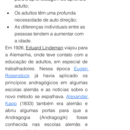
adulto;
Os adultos têm uma profunda 
necessidade de auto direção;
As diferenças individuais entre as 
pessoas tendem a aumentar com 
a idade.
Em 1926, 
Eduard Lindeman
 viajou para 
a Alemanha, onde teve contato com a 
educação de adultos, em especial de 
trabalhadores. Nessa época 
Eugen 
Rosenstock
 já havia aplicado os 
princípios andragógicos em algumas 
escolas alemãs e as notícias sobre o 
novo método se espalhava. 
Alexander 
Kapp
 (1833) também era alemão e 
abriu algumas portas para que a 
Andragogia (Andragogik) fosse 
conhecida nas escolas alemãs e 