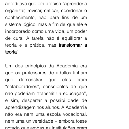
acreditava que era preciso “aprender a 
organizar, revisar, criticar, coordenar o 
conhecimento, não para fins de um 
sistema lógico, mas a fim de que ele é 
incorporado como uma vida, um poder 
de cura. A tarefa não é equilibrar a 
teoria e a prática, mas 
transformar a 
teoria
“.
Um dos princípios da Academia era 
que os professores de adultos tinham 
que demonstrar que eles eram 
“colaboradores”, conscientes de que 
não poderiam “transmitir a educação”, 
e sim, despertar a possibilidade de 
aprendizagem nos alunos. A Academia 
não era nem uma escola vocacional, 
nem uma universidade – embora fosse 
notado que ambas as instituições eram 