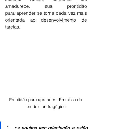
amadurece, sua prontidão 
para aprender se torna cada vez mais 
orientada ao desenvolvimento de 
tarefas.
Prontidão para aprender - Premissa do 
modelo andragógico
“… os adultos tem orientação e estão 