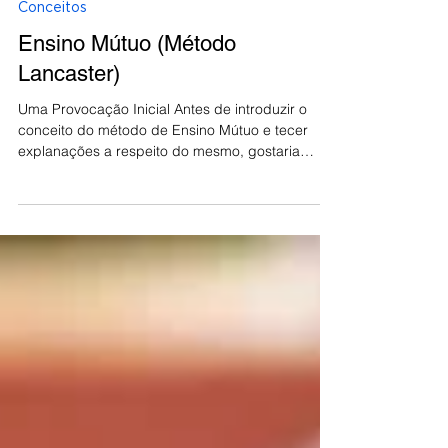
Eduarda Cosme
22 de jul. de 2022
4 min de leitura
Conceitos
Ensino Mútuo (Método
Lancaster)
Uma Provocação Inicial Antes de introduzir o
conceito do método de Ensino Mútuo e tecer
explanações a respeito do mesmo, gostaria
que...