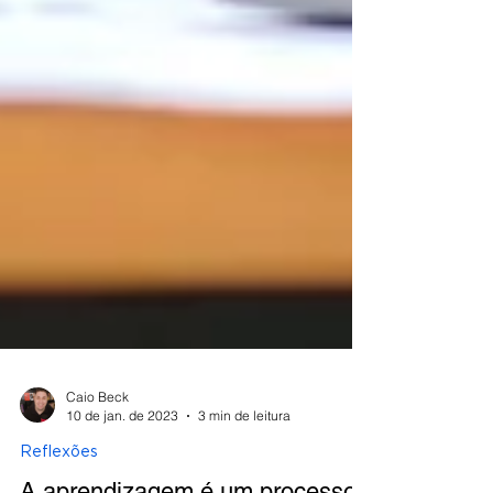
Caio Beck
10 de jan. de 2023
3 min de leitura
Reflexões