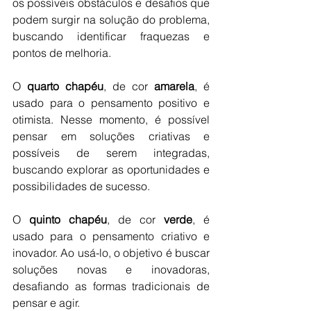
os possíveis obstáculos e desafios que 
podem surgir na solução do problema, 
buscando identificar fraquezas e 
pontos de melhoria.
O 
quarto chapéu
, de cor 
amarela
, é 
usado para o pensamento positivo e 
otimista. Nesse momento, é possível 
pensar em soluções criativas e 
possíveis de serem integradas, 
buscando explorar as oportunidades e 
possibilidades de sucesso.
O 
quinto chapéu
, de cor 
verde
, é 
usado para o pensamento criativo e 
inovador. Ao usá-lo, o objetivo é buscar 
soluções novas e inovadoras, 
desafiando as formas tradicionais de 
pensar e agir.