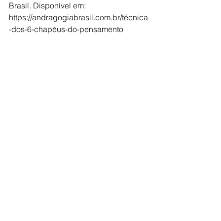
Brasil. Disponível em: 
https://andragogiabrasil.com.br/técnica
-dos-6-chapéus-do-pensamento
Técnicas
Ver tudo
Posts recentes